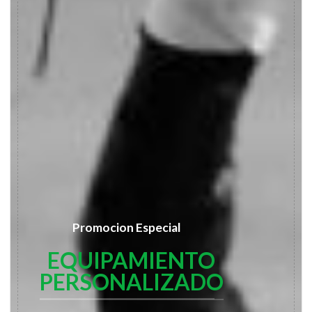
Promocion Especial
EQUIPAMIENTO
PERSONALIZADO