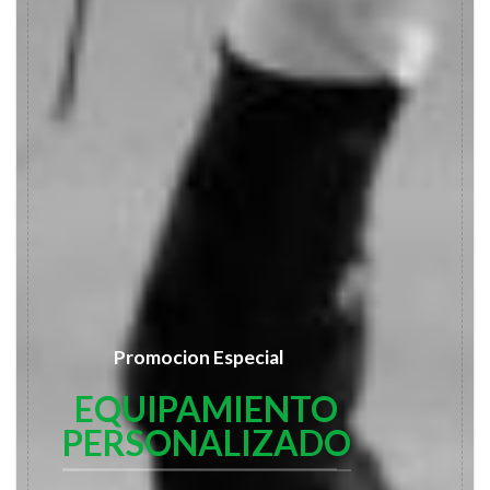
Promocion Especial
EQUIPAMIENTO
PERSONALIZADO