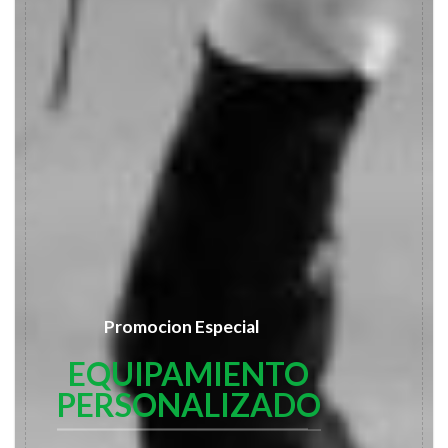
Promocion Especial
EQUIPAMIENTO
PERSONALIZADO