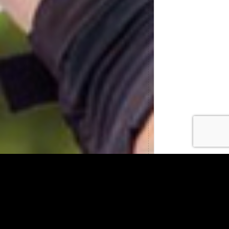
Ya conoces nuestros
CASCOS
SUBLIMADOS