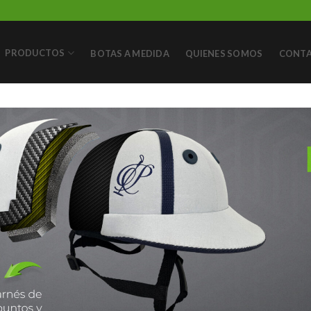
PRODUCTOS
BOTAS A MEDIDA
QUIENES SOMOS
CONT
U CASCO EXCLUSIVO
100 % PERSONALIZADO
VER CASCOS