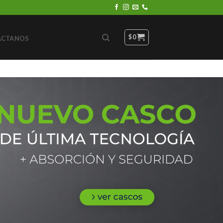
$
0
ACTANOS