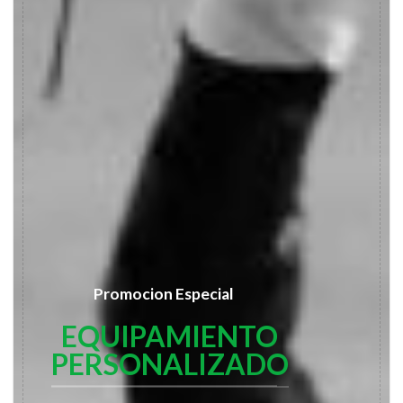
Promocion Especial
EQUIPAMIENTO
PERSONALIZADO