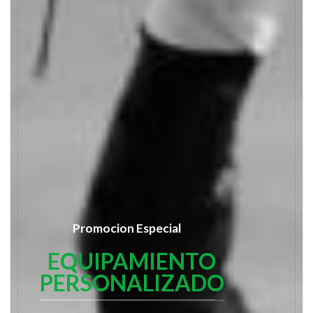
Promocion Especial
EQUIPAMIENTO
PERSONALIZADO