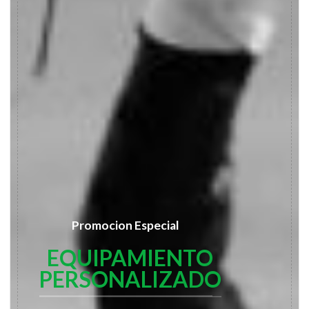
Promocion Especial
EQUIPAMIENTO
PERSONALIZADO