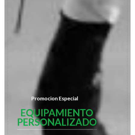
Promocion Especial
EQUIPAMIENTO
PERSONALIZADO