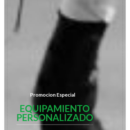
Promocion Especial
EQUIPAMIENTO
PERSONALIZADO